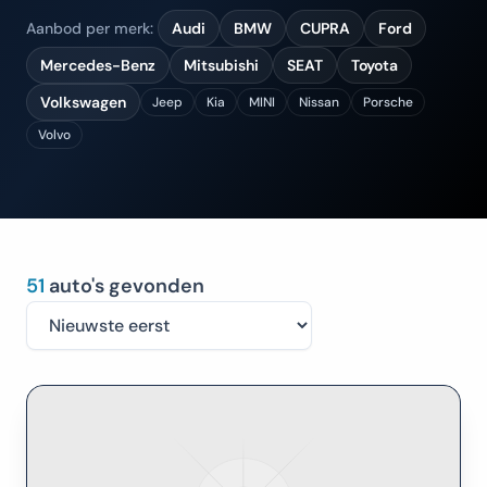
Aanbod per merk:
Audi
BMW
CUPRA
Ford
Mercedes-Benz
Mitsubishi
SEAT
Toyota
Volkswagen
Jeep
Kia
MINI
Nissan
Porsche
Volvo
51
auto's gevonden