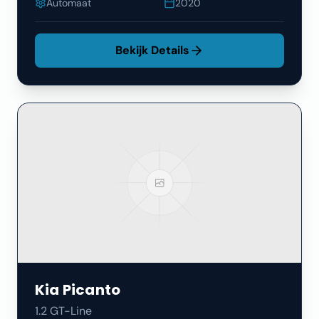
Automaat
2020
Bekijk Details
Kia
Picanto
1.2 GT-Line