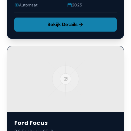
Automaat
2025
Bekijk Details
Ford
Focus