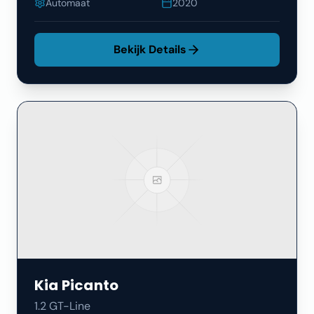
Automaat
2020
Bekijk Details
Kia
Picanto
1.2 GT-Line