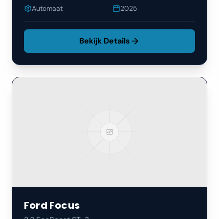
Automaat
2025
Bekijk Details
Ford
Focus