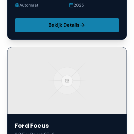
Automaat
2025
Bekijk Details
Ford
Focus