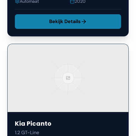
Automaat
2020
Bekijk Details
Kia
Picanto
1.2 GT-Line