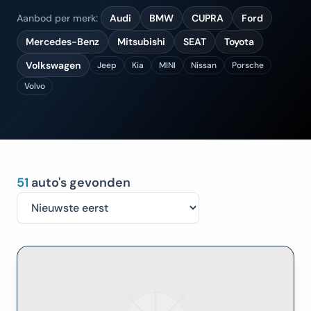
Aanbod per merk:
Audi
BMW
CUPRA
Ford
Mercedes-Benz
Mitsubishi
SEAT
Toyota
Volkswagen
Jeep
Kia
MINI
Nissan
Porsche
Volvo
51
auto's gevonden