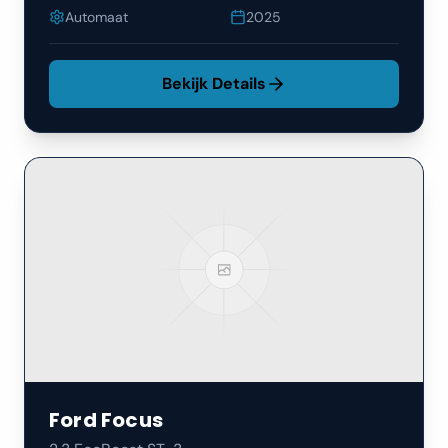
Automaat
2025
Bekijk Details
Ford
Focus