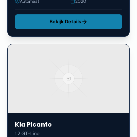
Automaat
2020
Bekijk Details
Kia
Picanto
1.2 GT-Line