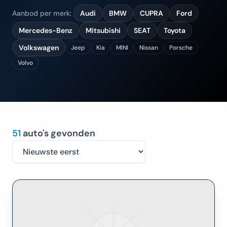
Aanbod per merk:
Audi
BMW
CUPRA
Ford
Mercedes-Benz
Mitsubishi
SEAT
Toyota
Volkswagen
Jeep
Kia
MINI
Nissan
Porsche
Volvo
51
auto's gevonden