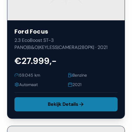
Ford
Focus
2.3 EcoBoost ST-3
PANO|B&O|KEYLESS|CAMERA|280PK|
·
2021
€27.999,-
59.045
km
Benzine
Automaat
2021
Bekijk Details