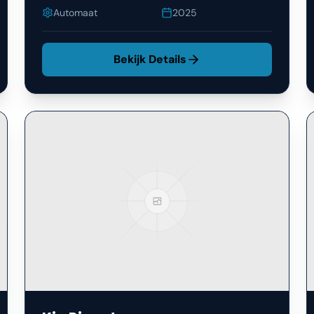
Automaat
2025
Bekijk Details