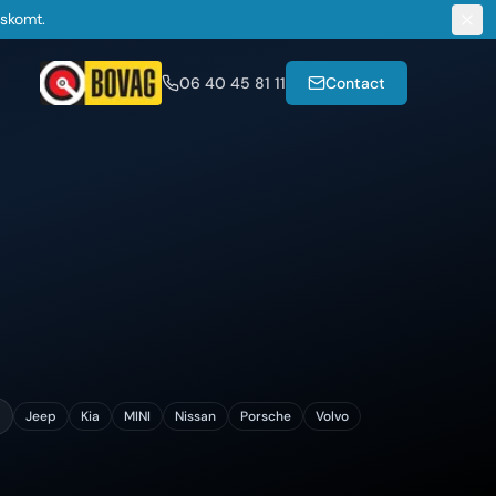
gskomt.
06 40 45 81 11
Contact
Jeep
Kia
MINI
Nissan
Porsche
Volvo