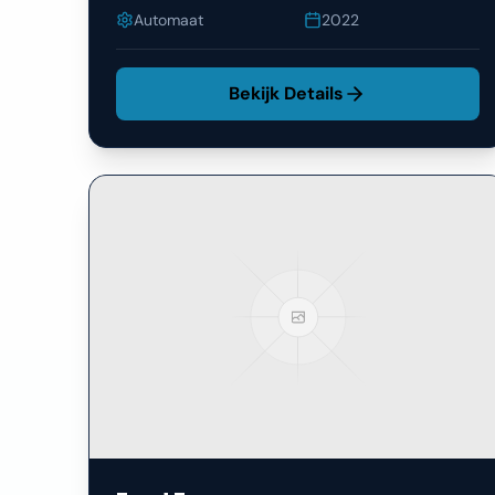
Automaat
2022
Bekijk Details