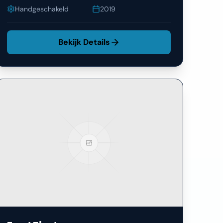
Handgeschakeld
2019
Bekijk Details