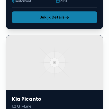
Automaat
2020
Bekijk Details
Kia
Picanto
1.2 GT-Line