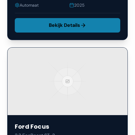
Automaat
2025
Bekijk Details
Ford
Focus