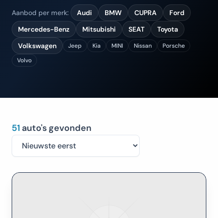
Aanbod per merk:
Audi
BMW
CUPRA
Ford
Mercedes-Benz
Mitsubishi
SEAT
Toyota
Volkswagen
Jeep
Kia
MINI
Nissan
Porsche
Volvo
51
auto's gevonden