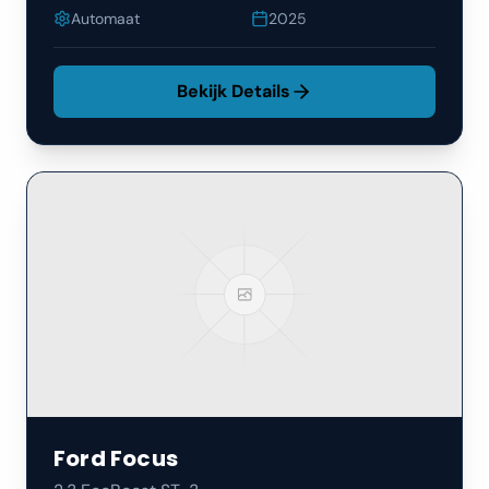
Automaat
2025
Bekijk Details
Ford
Focus