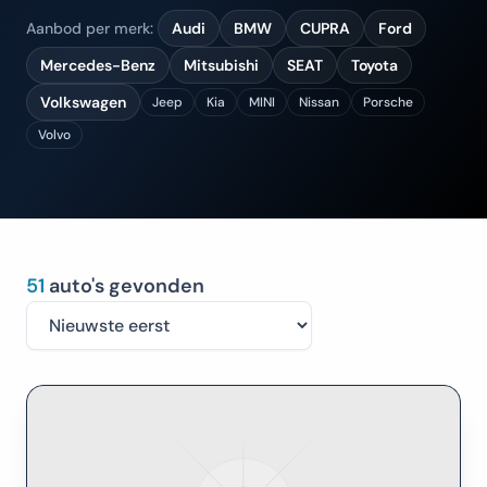
Aanbod per merk:
Audi
BMW
CUPRA
Ford
Mercedes-Benz
Mitsubishi
SEAT
Toyota
Volkswagen
Jeep
Kia
MINI
Nissan
Porsche
Volvo
51
auto's gevonden