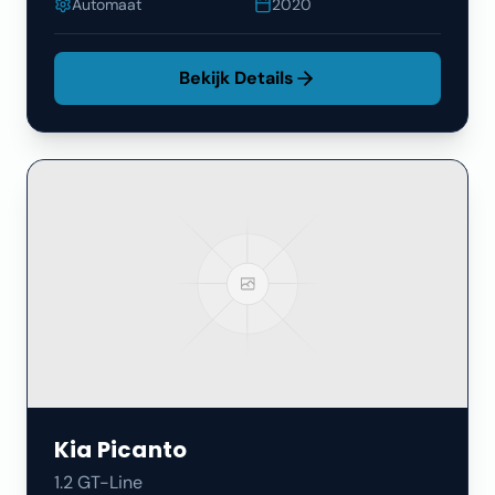
Automaat
2020
Bekijk Details
Kia
Picanto
1.2 GT-Line