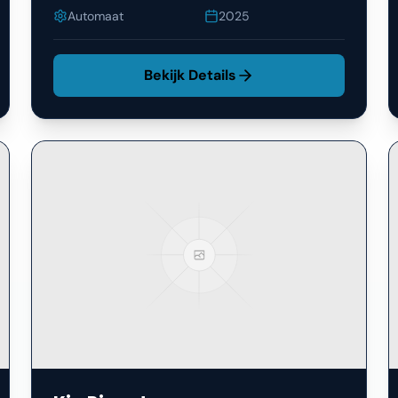
Automaat
2025
Bekijk Details