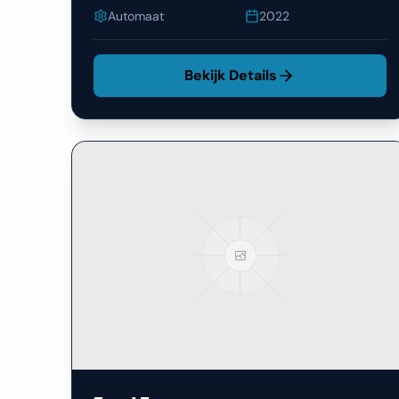
Automaat
2022
Bekijk Details