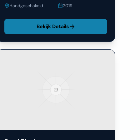
Handgeschakeld
2019
Bekijk Details