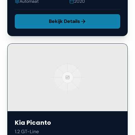
Automaat
2020
Bekijk Details
Kia
Picanto
1.2 GT-Line