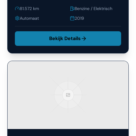
81.572
km
Benzine / Elektrisch
Automaat
2019
Bekijk Details