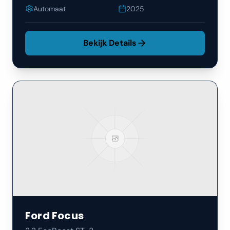
Automaat
2025
Bekijk Details
Ford
Focus