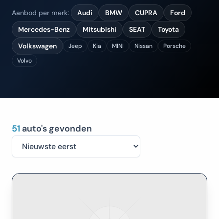
Aanbod per merk:
Audi
BMW
CUPRA
Ford
Mercedes-Benz
Mitsubishi
SEAT
Toyota
Volkswagen
Jeep
Kia
MINI
Nissan
Porsche
Volvo
51
auto's gevonden