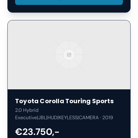
Toyota
Corolla Touring Sports
2.0 Hybrid
Executive|JBL|HUD|KEYLESS|CAMERA
·
2019
€23.750,-