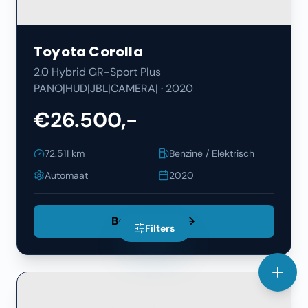
Toyota
Corolla
2.0 Hybrid GR-Sport Plus
PANO|HUD|JBL|CAMERA|
·
2020
€26.500,-
72.511
km
Benzine / Elektrisch
Automaat
2020
Bekijk Details
Filters