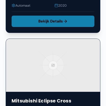
Automaat
2020
Bekijk Details
Mitsubishi
Eclipse Cross