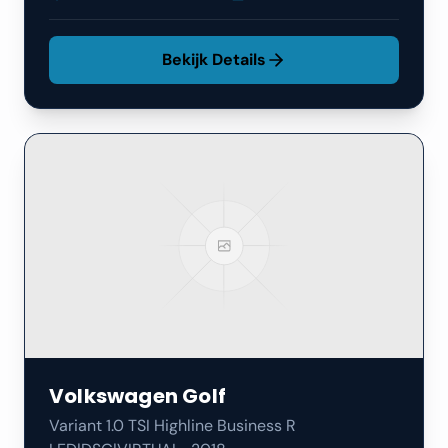
Bekijk Details
Volkswagen
Golf
Variant 1.0 TSI Highline Business R