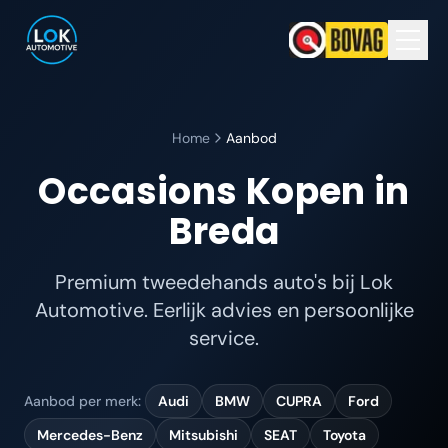
Home
Aanbod
Occasions Kopen in
Breda
Premium tweedehands auto's bij Lok
Automotive. Eerlijk advies en persoonlijke
service.
Aanbod per merk:
Audi
BMW
CUPRA
Ford
Mercedes-Benz
Mitsubishi
SEAT
Toyota