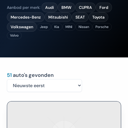
Aanbod per merk:
Audi
BMW
CUPRA
Ford
Mercedes-Benz
Mitsubishi
SEAT
Toyota
Volkswagen
Jeep
Kia
MINI
Nissan
Porsche
Volvo
51
auto's gevonden