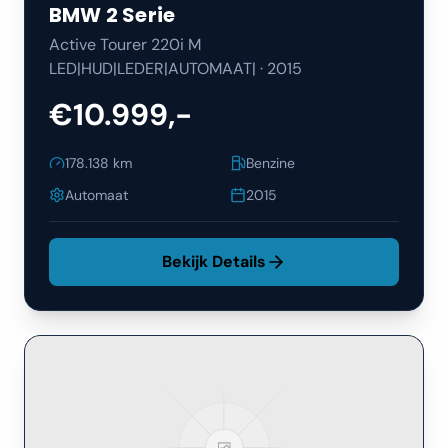
BMW
2 Serie
Active Tourer 220i M
LED|HUD|LEDER|AUTOMAAT|
·
2015
€10.999,-
178.138
km
Benzine
Automaat
2015
Bekijk Details