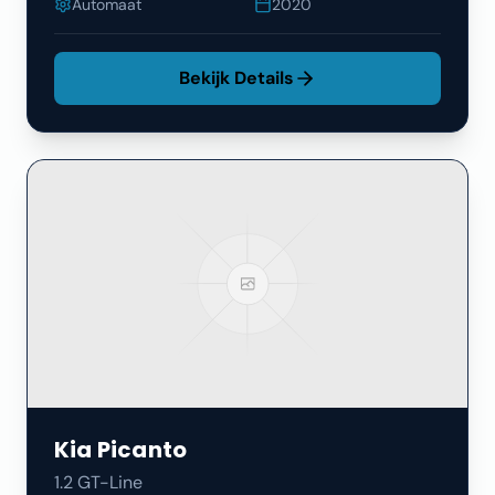
Automaat
2020
Bekijk Details
Kia
Picanto
1.2 GT-Line