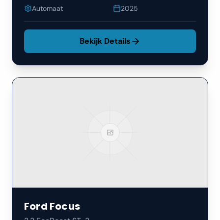
Automaat
2025
Bekijk Details
Ford
Focus